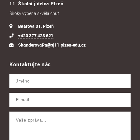
11. Školní jídelna Plzeň
Široký výběr a skvělá chuť
Baarova 31, Plzeň
+420 377 423 621
SkanderovaPa@sj11.plzen-edu.cz
Kontaktujte nás