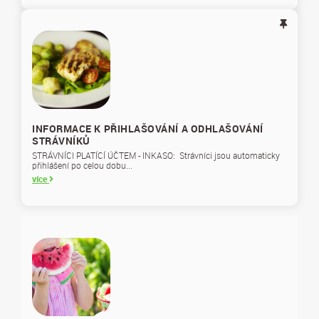
INFORMACE K PŘIHLAŠOVÁNÍ A ODHLAŠOVÁNÍ
STRÁVNÍKŮ
STRÁVNÍCI PLATÍCÍ ÚČTEM - INKASO: Strávníci jsou automaticky
přihlášení po celou dobu...
více