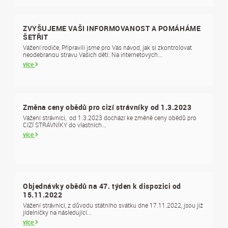
ZVYŠUJEME VAŠI INFORMOVANOST A POMÁHÁME
ŠETŘIT
Vážení rodiče, Připravili jsme pro Vás návod, jak si zkontrolovat
neodebranou stravu Vašich dětí. Na internetových...
více
Změna ceny obědů pro cizí strávníky od 1.3.2023
Vážení strávníci, od 1.3.2023 dochází ke změně ceny obědů pro
CIZÍ STRÁVNÍKY do vlastních...
více
Objednávky obědů na 47. týden k dispozici od
15.11.2022
Vážení strávníci, z důvodu státního svátku dne 17.11.2022, jsou již
jídelníčky na následující...
více