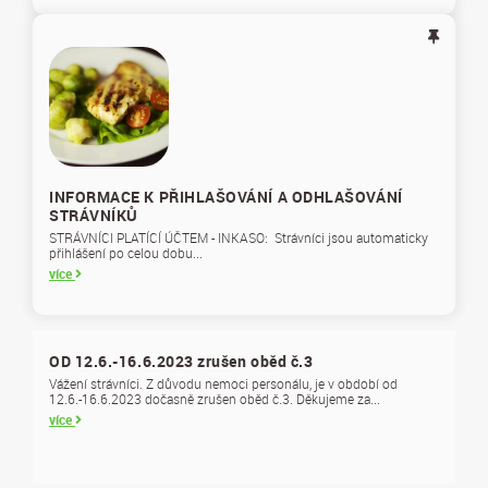
INFORMACE K PŘIHLAŠOVÁNÍ A ODHLAŠOVÁNÍ
STRÁVNÍKŮ
STRÁVNÍCI PLATÍCÍ ÚČTEM - INKASO: Strávníci jsou automaticky
přihlášení po celou dobu...
více
OD 12.6.-16.6.2023 zrušen oběd č.3
Vážení strávníci. Z důvodu nemoci personálu, je v období od
12.6.-16.6.2023 dočasně zrušen oběd č.3. Děkujeme za...
více