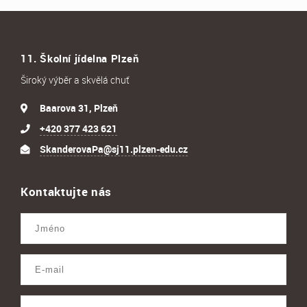
11. Školní jídelna Plzeň
Široký výběr a skvělá chuť
Baarova 31, Plzeň
+420 377 423 621
SkanderovaPa@sj11.plzen-edu.cz
Kontaktujte nás