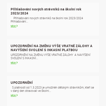
Přihlašování nových strávníků na školní rok
2023/2024
Přihlašování nových strávníků na školní rok 2023/2024
Přihlašování...
více
UPOZORNĚNÍ NA ZMĚNU VÝŠE VRATNÉ ZÁLOHY A
NAVÝŠENÍ SVOLENÍ S INKASNÍ PLATBOU
UPOZORNĚNÍ NA ZMĚNU VÝŠE VRATNÉ ZÁLOHY A NAVÝŠENÍ
SVOLENÍ S INKASNÍ...
více
UPOZORNĚNÍ
S platností od 1.3.2023 je umožněn dětským strávníkům, kteří se
v daný den stravovali ve školní...
více