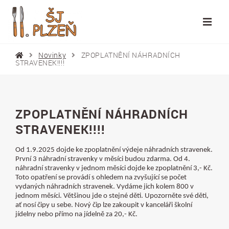
Novinky
ZPOPLATNĚNÍ NÁHRADNÍCH
STRAVENEK!!!!
ZPOPLATNĚNÍ NÁHRADNÍCH
STRAVENEK!!!!
Od 1.9.2025 dojde ke zpoplatnění výdeje náhradních stravenek.
První 3 náhradní stravenky v měsíci budou zdarma. Od 4.
náhradní stravenky v jednom měsíci dojde ke zpoplatnění 3,- Kč.
Toto opatření se provádí s ohledem na zvyšující se počet
vydaných náhradních stravenek. Vydáme jich kolem 800 v
jednom měsíci. Většinou jde o stejné děti. Upozorněte své děti,
ať nosí čipy u sebe. Nový čip lze zakoupit v kanceláři školní
jídelny nebo přímo na jídelně za 20,- Kč.