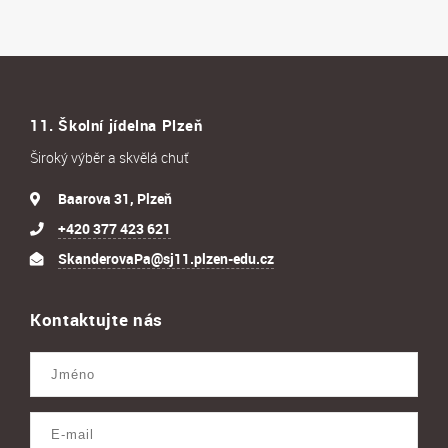
11. Školní jídelna Plzeň
Široký výběr a skvělá chuť
Baarova 31, Plzeň
+420 377 423 621
SkanderovaPa@sj11.plzen-edu.cz
Kontaktujte nás