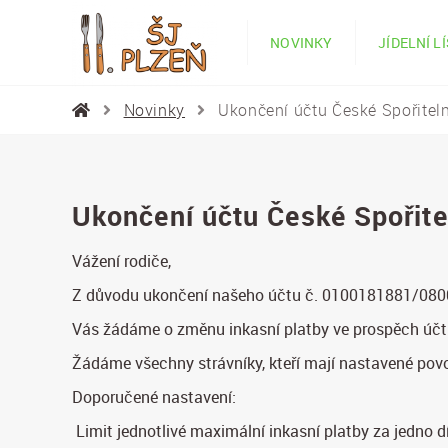
NOVINKY
JÍDELNÍ L
Novinky
Ukončení účtu České Spořiteln
Ukončení účtu České Spořitel
Vážení rodiče,
Z důvodu ukončení našeho účtu č. 0100181881/0800 
Vás žádáme o změnu inkasní platby ve prospěch úč
Žádáme všechny strávníky, kteří mají nastavené povol
Doporučené nastavení:
Limit jednotlivé maximální inkasní platby za jedno 